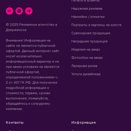
Печати и штампы
Наружная реклама
Наклейки / этикетки
© 2025 Рекламное агентство в
Портреты и картины на холсте
Дзержинске
Сувенирная продукция
Внимание! Информация на
Наградная продукция
сайте не является публичной
Изделия на заказ
офертой. Данный интернет сайт
носит исключительно
Фотообои на заказ
информационный характер и ни
Лазерная резка
при каких условиях на является
публичной офертой,
Услуги дизайнера
определяемой положениями ч.
2 ст. 437 ГК РФ. Для получения
подробной информации о
стоимости, тираже, сроках
выполнения, пожалуйста,
обращайтесь к сотруднику
компании.
Контакты
Информация