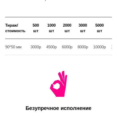
Тираж/
500
1000
2000
3000
5000
10
стоимость
шт
шт
шт
шт
шт
90*50 мм
3000р
4500р
6000р
8000р
10000р
15
Безупречное исполнение