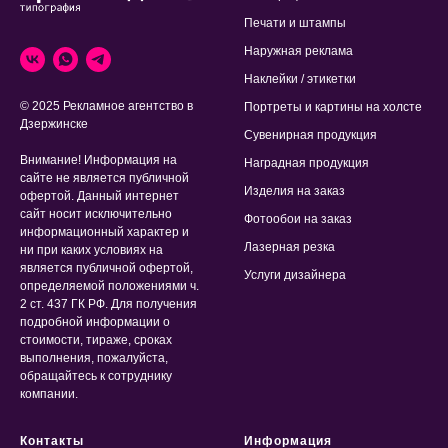
Печати и штампы
Наружная реклама
Наклейки / этикетки
© 2025 Рекламное агентство в
Портреты и картины на холсте
Дзержинске
Сувенирная продукция
Внимание! Информация на
Наградная продукция
сайте не является публичной
Изделия на заказ
офертой. Данный интернет
сайт носит исключительно
Фотообои на заказ
информационный характер и
Лазерная резка
ни при каких условиях на
является публичной офертой,
Услуги дизайнера
определяемой положениями ч.
2 ст. 437 ГК РФ. Для получения
подробной информации о
стоимости, тираже, сроках
выполнения, пожалуйста,
обращайтесь к сотруднику
компании.
Контакты
Информация