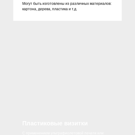
Могут быть изготовлены из различных материалов:
картона, дерева, пластика и т.д.
Пластиковые визитки
С применением ультрафиолетовой печати или