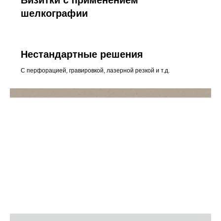
Визитки с применением
шелкографии
Нестандартные решения
С перфорацией, гравировкой, лазерной резкой и т.д.