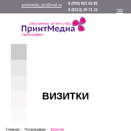
8
(950) 601 62 82
printmedia_dzr@mail.ru
8
(8313) 39 71 31
ВИЗИТКИ
Главная
/
Полиграфия
/
Визитки