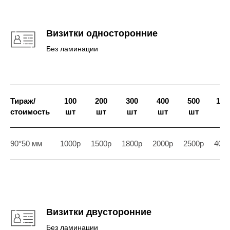
Визитки односторонние
Без ламинации
Тираж/
100
200
300
400
500
100
стоимость
шт
шт
шт
шт
шт
шт
90*50 мм
1000р
1500р
1800р
2000р
2500р
400
Визитки двусторонние
Без ламинации