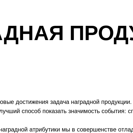
АДНАЯ ПРОД
новые достижения задача наградной продукции.
 лучший способ показать значимость события: с
наградной атрибутики мы в совершенстве отла