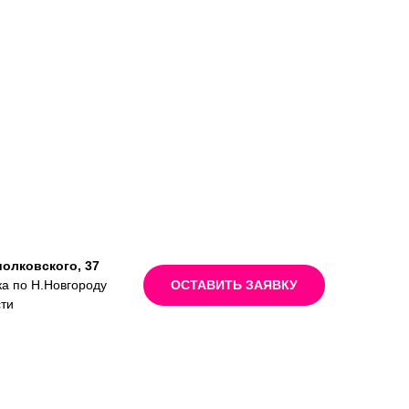
иолковского, 37
ка по Н.Новгороду
ОСТАВИТЬ ЗАЯВКУ
сти