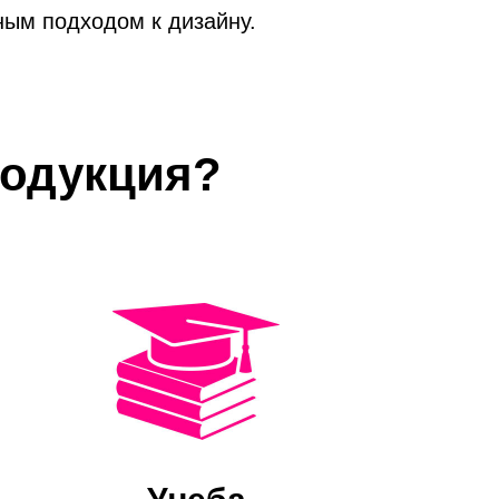
ным подходом к дизайну.
родукция?