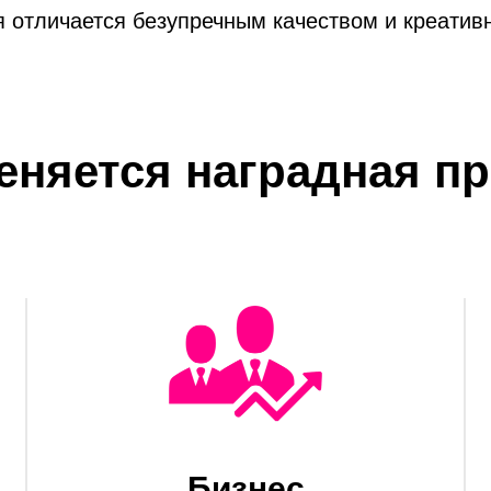
 отличается безупречным качеством и креатив
еняется наградная п
Бизнес