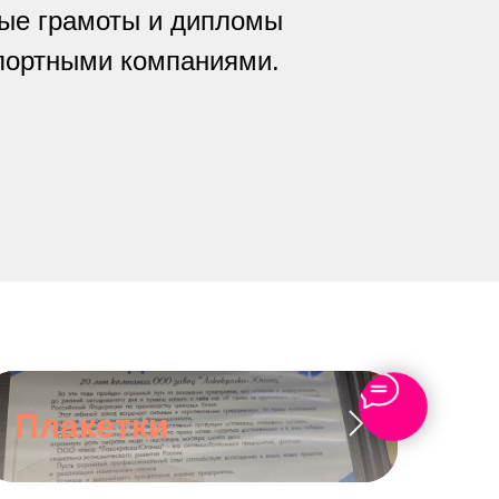
ные грамоты и дипломы
спортными компаниями.
Плакетки