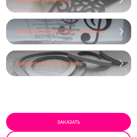
Лазерная резка акрила, пластика
Лазерная резка паронита
ЗАКАЗАТЬ