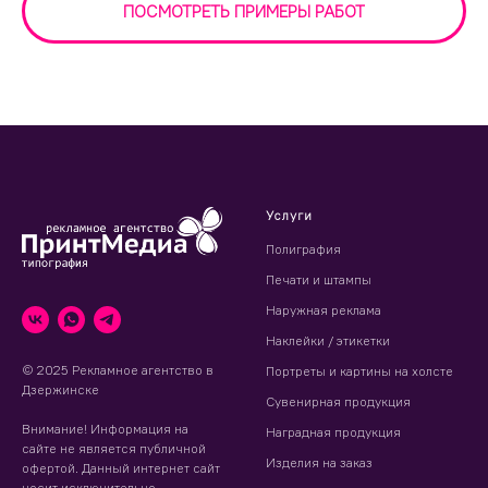
ПОСМОТРЕТЬ ПРИМЕРЫ РАБОТ
Услуги
Полиграфия
Печати и штампы
Наружная реклама
Наклейки / этикетки
© 2025 Рекламное агентство в
Портреты и картины на холсте
Дзержинске
Сувенирная продукция
Внимание! Информация на
Наградная продукция
сайте не является публичной
Изделия на заказ
офертой. Данный интернет сайт
носит исключительно