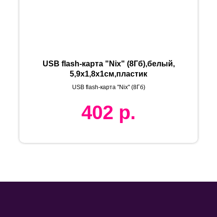
USB flash-карта "Nix" (8Гб),белый,
5,9х1,8х1см,пластик
USB flash-карта "Nix" (8Гб)
402
р.