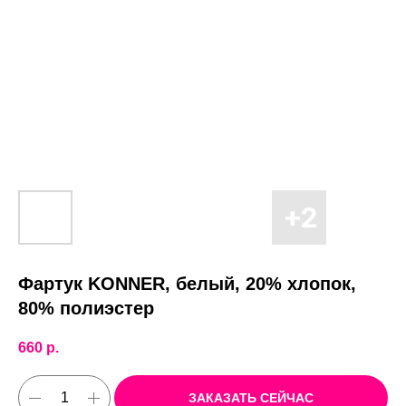
Фартук KONNER, белый, 20% хлопок,
80% полиэстер
660
р.
ЗАКАЗАТЬ СЕЙЧАС