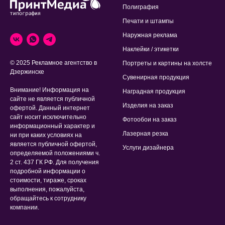
Полиграфия
Печати и штампы
Наружная реклама
Наклейки / этикетки
© 2025 Рекламное агентство в
Портреты и картины на холсте
Дзержинске
Сувенирная продукция
Внимание! Информация на
Наградная продукция
сайте не является публичной
Изделия на заказ
офертой. Данный интернет
сайт носит исключительно
Фотообои на заказ
информационный характер и
Лазерная резка
ни при каких условиях на
является публичной офертой,
Услуги дизайнера
определяемой положениями ч.
2 ст. 437 ГК РФ. Для получения
подробной информации о
стоимости, тираже, сроках
выполнения, пожалуйста,
обращайтесь к сотруднику
компании.