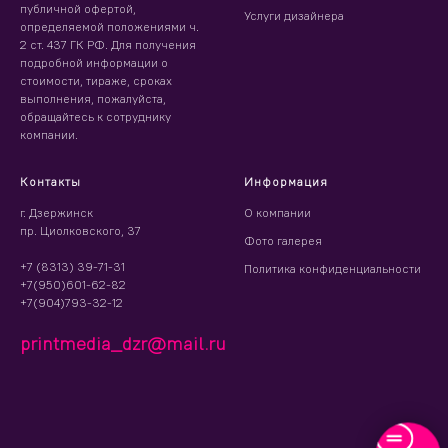
публичной офертой,
Услуги дизайнера
определяемой положениями ч.
2 ст. 437 ГК РФ. Для получения
подробной информации о
стоимости, тираже, сроках
выполнения, пожалуйста,
обращайтесь к сотруднику
компании.
Контакты
Информация
г. Дзержинск
О компании
пр. Циолковского, 37
Фото галерея
+7 (8313) 39-71-31
Политика конфиденциальности
+7(950)601-62-82
+7(904)793-32-12
printmedia_dzr@mail.ru