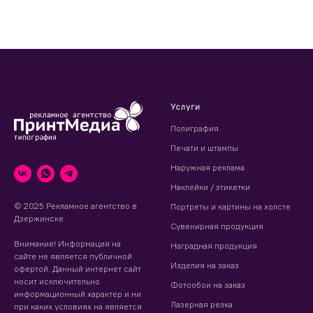
Услуги
Полиграфия
Печати и штампы
Наружная реклама
Наклейки / этикетки
© 2025 Рекламное агентство в
Портреты и картины на холсте
Дзержинске
Сувенирная продукция
Внимание! Информация на
Наградная продукция
сайте не является публичной
Изделия на заказ
офертой. Данный интернет сайт
носит исключительно
Фотообои на заказ
информационный характер и ни
Лазерная резка
при каких условиях на является