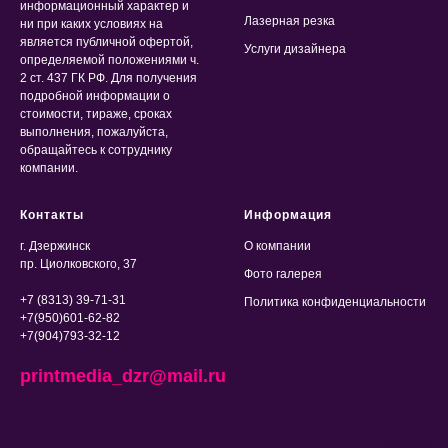
информационный характер и
Лазерная резка
ни при каких условиях на
является публичной офертой,
Услуги дизайнера
определяемой положениями ч.
2 ст. 437 ГК РФ. Для получения
подробной информации о
стоимости, тираже, сроках
выполнения, пожалуйста,
обращайтесь к сотруднику
компании.
Контакты
Информация
г. Дзержинск
О компании
пр. Циолковского, 37
Фото галерея
+7 (8313) 39-71-31
Политика конфиденциальности
+7(950)601-62-82
+7(904)793-32-12
printmedia_dzr@mail.ru