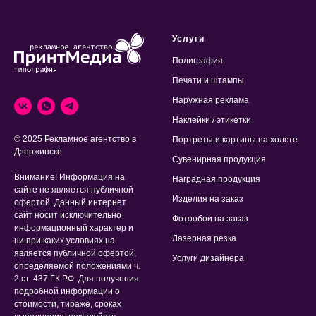
Услуги
Полиграфия
Печати и штампы
Наружная реклама
Наклейки / этикетки
© 2025 Рекламное агентство в
Портреты и картины на холсте
Дзержинске
Сувенирная продукция
Внимание! Информация на
Наградная продукция
сайте не является публичной
Изделия на заказ
офертой. Данный интернет
сайт носит исключительно
Фотообои на заказ
информационный характер и
Лазерная резка
ни при каких условиях на
является публичной офертой,
Услуги дизайнера
определяемой положениями ч.
2 ст. 437 ГК РФ. Для получения
подробной информации о
стоимости, тираже, сроках