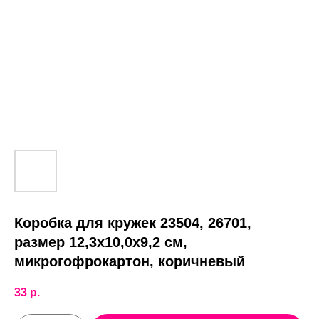
Коробка для кружек 23504, 26701,
размер 12,3х10,0х9,2 см,
микрогофрокартон, коричневый
33
р.