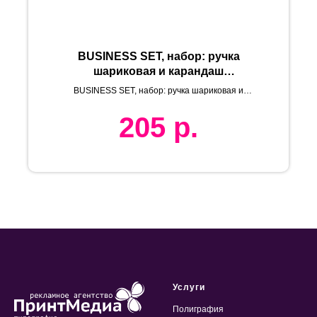
BUSINESS SET, набор: ручка
шариковая и карандаш
механический, белый/
BUSINESS SET, набор: ручка шариковая и
серебристый, металл/пластик
карандаш механический в футляре
205
р.
Услуги
Полиграфия