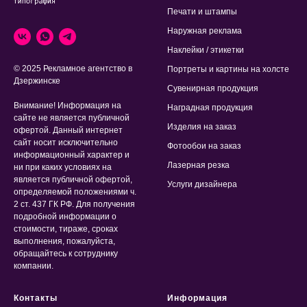
Печати и штампы
Наружная реклама
Наклейки / этикетки
© 2025 Рекламное агентство в
Портреты и картины на холсте
Дзержинске
Сувенирная продукция
Внимание! Информация на
Наградная продукция
сайте не является публичной
Изделия на заказ
офертой. Данный интернет
сайт носит исключительно
Фотообои на заказ
информационный характер и
Лазерная резка
ни при каких условиях на
является публичной офертой,
Услуги дизайнера
определяемой положениями ч.
2 ст. 437 ГК РФ. Для получения
подробной информации о
стоимости, тираже, сроках
выполнения, пожалуйста,
обращайтесь к сотруднику
компании.
Контакты
Информация