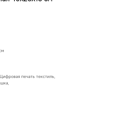
см
Цифровая печать текстиль,
ышка,