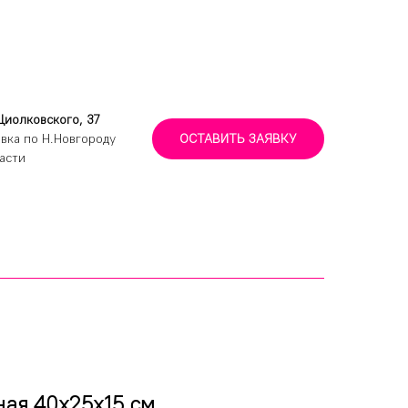
Циолковского, 37
вка по Н.Новгороду
ОСТАВИТЬ ЗАЯВКУ
асти
ая 40х25х15 см