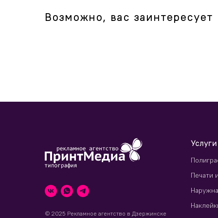
Возможно, вас заинтересует
Услуги
Полигра
Печати 
Наружна
Наклейк
© 2025 Рекламное агентство в Дзержинске