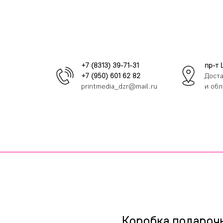
+7 (8313) 39-71-31
пр-т 
+7 (950) 601 62 82
Доста
printmedia_dzr@mail.ru
и обл
Коробка подарочн