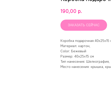
р.
190,00
ЗАКАЗАТЬ СЕЙЧАС
Коробка подарочная 40х25х15 
Материал: картон,
Color: Бежевый
Размер: 40х25х15 см
Тип нанесения: Шелкография, 
Место нанесения: крышка, кр