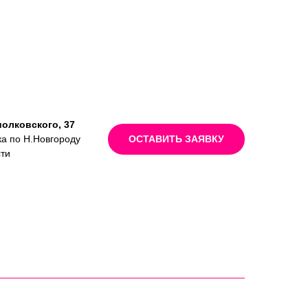
иолковского, 37
ка по Н.Новгороду
ОСТАВИТЬ ЗАЯВКУ
сти