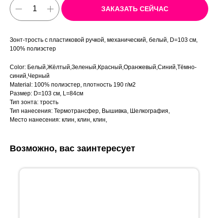
ЗАКАЗАТЬ СЕЙЧАС
Зонт-трость с пластиковой ручкой, механический, белый, D=103 см,
100% полиэстер
Color: Белый,Жёлтый,Зеленый,Красный,Оранжевый,Синий,Тёмно-
синий,Черный
Material: 100% полиэстер, плотность 190 г/м2
Размер: D=103 см, L=84см
Тип зонта: трость
Тип нанесения: Термотрансфер, Вышивка, Шелкография,
Место нанесения: клин, клин, клин,
Возможно, вас заинтересует