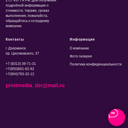
2 ст. 437 ГК РФ. Для получения
подробной информации о
стоимости, тираже, сроках
выполнения, пожалуйста,
обращайтесь к сотруднику
компании.
Контакты
Информация
г. Дзержинск
О компании
пр. Циолковского, 37
Фото галерея
+7 (8313) 39-71-31
Политика конфиденциальности
+7(950)601-62-82
+7(904)793-32-12
printmedia_dzr@mail.ru