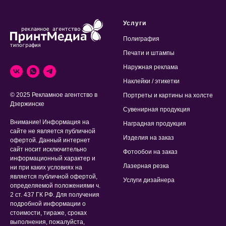
Услуги
Полиграфия
Печати и штампы
Наружная реклама
Наклейки / этикетки
© 2025 Рекламное агентство в
Портреты и картины на холсте
Дзержинске
Сувенирная продукция
Внимание! Информация на
Наградная продукция
сайте не является публичной
Изделия на заказ
офертой. Данный интернет
сайт носит исключительно
Фотообои на заказ
информационный характер и
Лазерная резка
ни при каких условиях на
является публичной офертой,
Услуги дизайнера
определяемой положениями ч.
2 ст. 437 ГК РФ. Для получения
подробной информации о
стоимости, тираже, сроках
выполнения, пожалуйста,