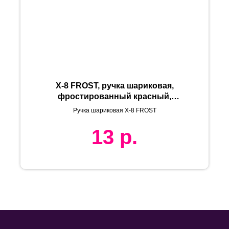
X-8 FROST, ручка шариковая,
фростированный красный,
пластик
Ручка шариковая X-8 FROST
13
р.