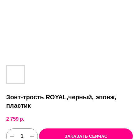
Зонт-трость ROYAL,черный, эпонж,
пластик
2 759
р.
ЗАКАЗАТЬ СЕЙЧАС