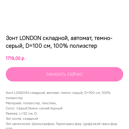
Зонт LONDON складной, автомат, темно-
серый, D=100 см, 100% полиэстер
1719,00
р.
ЗАКАЗАТЬ СЕЙЧАС
Зонт LONDON складной, автомат, темно-серый, D=100 см, 100%
полиэстер
Материал: полиэстер, текстиль,
Color: Серый,Темно-синий,Черный
Размер: L=32 см, D
Тип зонта: складной
Тип нанесения: Шелкография, Термотрансфер, Цифровой трансфер
DTF,