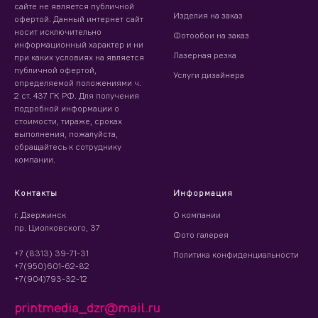
сайте не является публичной
Изделия на заказ
офертой. Данный интернет сайт
носит исключительно
Фотообои на заказ
информационный характер и ни
Лазерная резка
при каких условиях на является
публичной офертой,
Услуги дизайнера
определяемой положениями ч.
2 ст. 437 ГК РФ. Для получения
подробной информации о
стоимости, тираже, сроках
выполнения, пожалуйста,
обращайтесь к сотруднику
компании.
Контакты
Информация
г. Дзержинск
О компании
пр. Циолковского, 37
Фото галерея
+7 (8313) 39-71-31
Политика конфиденциальности
+7(950)601-62-82
+7(904)793-32-12
printmedia_dzr@mail.ru