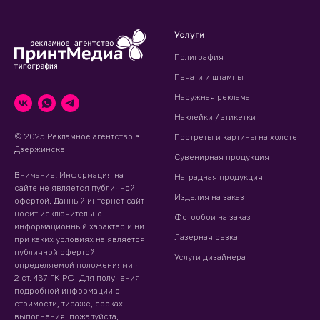
Услуги
Полиграфия
Печати и штампы
Наружная реклама
Наклейки / этикетки
© 2025 Рекламное агентство в
Портреты и картины на холсте
Дзержинске
Сувенирная продукция
Внимание! Информация на
Наградная продукция
сайте не является публичной
Изделия на заказ
офертой. Данный интернет сайт
носит исключительно
Фотообои на заказ
информационный характер и ни
Лазерная резка
при каких условиях на является
публичной офертой,
Услуги дизайнера
определяемой положениями ч.
2 ст. 437 ГК РФ. Для получения
подробной информации о
стоимости, тираже, сроках
выполнения, пожалуйста,