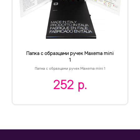
Папка c образцами ручек Maxema mini
1
Папка c образцами ручек Maxema mini 1
252
р.