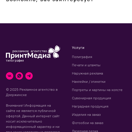
Услуги
Полиграфия
Печати и штампы
Наружная реклама
Наклейки / этикетки
© 2025 Рекламное агентство в
Портреты и картины на холсте
Дзержинске
Сувенирная продукция
Внимание! Информация на
Наградная продукция
сайте не является публичной
Изделия на заказ
офертой. Данный интернет сайт
носит исключительно
Фотообои на заказ
информационный характер и ни
Лазерная резка
при каких условиях на является