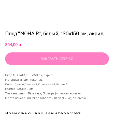
Плед "MOHAIR", белый, 130х150 см, акрил,
864,00
р.
ЗАКАЗАТЬ СЕЙЧАС
Плед MOHAIR, 130х150 см, акрил
Материал: акрил, текстиль,
Color: Белый,Зеленый,Оранжевый,Черный
Размер: 130х150 см
Тип нанесения: Вышивка, Полиграфическая вставка,
Место нанесения: плед (оборот), плед (лицо), открытка,
Возможно, вас заинтересует