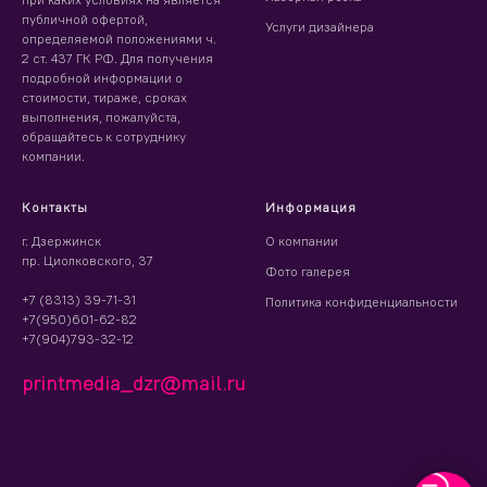
публичной офертой,
Услуги дизайнера
определяемой положениями ч.
2 ст. 437 ГК РФ. Для получения
подробной информации о
стоимости, тираже, сроках
выполнения, пожалуйста,
обращайтесь к сотруднику
компании.
Контакты
Информация
г. Дзержинск
О компании
пр. Циолковского, 37
Фото галерея
+7 (8313) 39-71-31
Политика конфиденциальности
+7(950)601-62-82
+7(904)793-32-12
printmedia_dzr@mail.ru