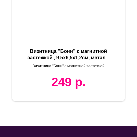
Визитница "Бонн" с магнитной
застежкой , 9,5х6,5х1,2см, металл,
искусств.кожа, лазерная
Визитница "Бонн" с магнитной застежкой
гравировка
249
р.