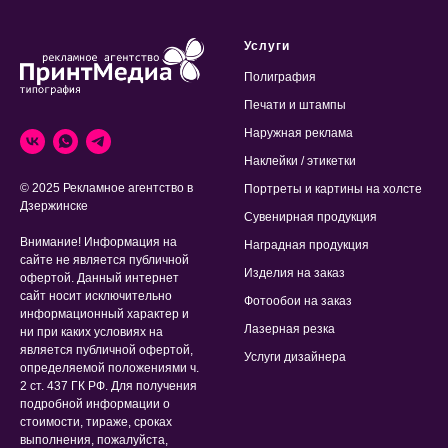
Услуги
Полиграфия
Печати и штампы
Наружная реклама
Наклейки / этикетки
© 2025 Рекламное агентство в
Портреты и картины на холсте
Дзержинске
Сувенирная продукция
Внимание! Информация на
Наградная продукция
сайте не является публичной
Изделия на заказ
офертой. Данный интернет
сайт носит исключительно
Фотообои на заказ
информационный характер и
Лазерная резка
ни при каких условиях на
является публичной офертой,
Услуги дизайнера
определяемой положениями ч.
2 ст. 437 ГК РФ. Для получения
подробной информации о
стоимости, тираже, сроках
выполнения, пожалуйста,