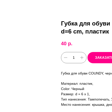
Губка для обуви
d=6 cm, пластик
40
р.
ЗАКАЗАТ
Губка для обуви COUNDY, черн
Материал: пластик,
Color: Черный
Размер: d = 6 x 1,
Тип нанесения: Тампопечать, 
Место нанесения: крышка, дно