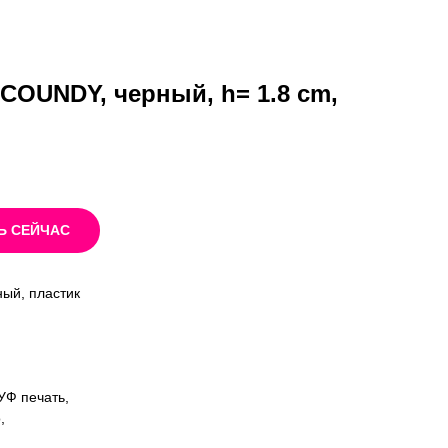
 COUNDY, черный, h= 1.8 cm,
Ь СЕЙЧАС
ый, пластик
УФ печать,
,