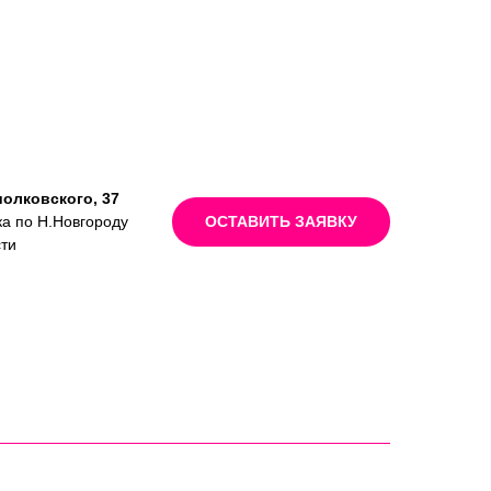
иолковского, 37
ка по Н.Новгороду
ОСТАВИТЬ ЗАЯВКУ
сти