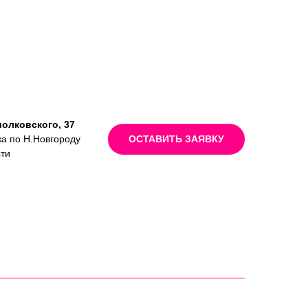
иолковского, 37
ка по Н.Новгороду
ОСТАВИТЬ ЗАЯВКУ
сти