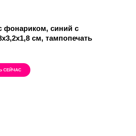
с фонариком, синий с
х3,2х1,8 см, тампопечать
Ь СЕЙЧАС