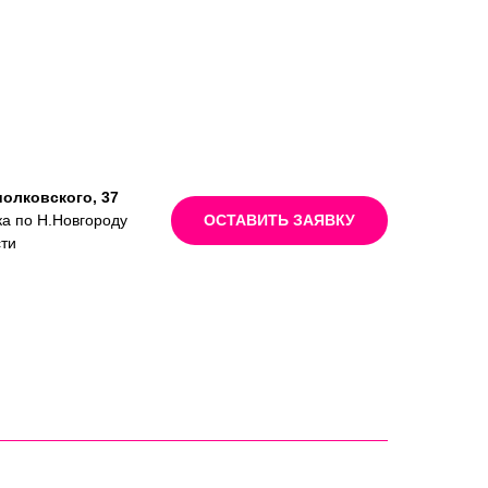
иолковского, 37
ка по Н.Новгороду
ОСТАВИТЬ ЗАЯВКУ
сти