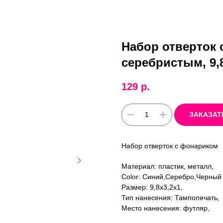
Набор отверток 
серебристым, 9,8
129
р.
ЗАКАЗАТ
Набор отверток с фонариком
Материал: пластик, металл,
Color: Синий,Серебро,Черный
Размер: 9,8х3,2х1,
Тип нанесения: Тампопечать,
Место нанесения: футляр,