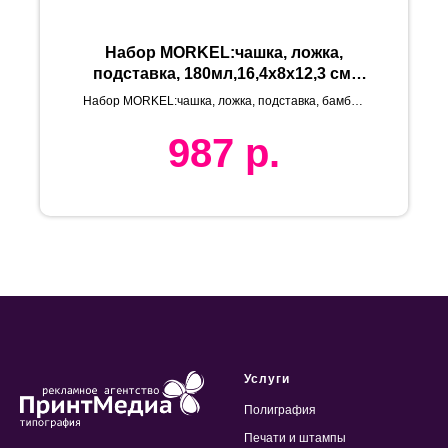
Набор MORKEL:чашка, ложка,
подставка, 180мл,16,4х8х12,3 см,
боросиликатное стекло, бамбук
Набор MORKEL:чашка, ложка, подставка, бамбук,
боросиликатное стекло
987
р.
Услуги
Полиграфия
Печати и штампы