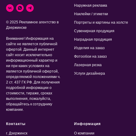
Наружная реклама
Наклейки / этикетки
© 2025 Рекламное агентство в
Портреты и картины на холсте
Дзержинске
Сувенирная продукция
Внимание! Информация на
Наградная продукция
сайте не является публичной
Изделия на заказ
офертой. Данный интернет
сайт носит исключительно
Фотообои на заказ
информационный характер и
Лазерная резка
ни при каких условиях на
является публичной офертой,
Услуги дизайнера
определяемой положениями ч.
2 ст. 437 ГК РФ. Для получения
подробной информации о
стоимости, тираже, сроках
выполнения, пожалуйста,
обращайтесь к сотруднику
компании.
Контакты
Информация
г. Дзержинск
О компании