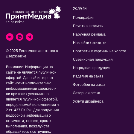
Услуги
Полиграфия
Печати и штампы
Наружная реклама
Наклейки / этикетки
© 2025 Рекламное агентство в
Портреты и картины на холсте
Дзержинске
Сувенирная продукция
Внимание! Информация на
Наградная продукция
сайте не является публичной
Изделия на заказ
офертой. Данный интернет
сайт носит исключительно
Фотообои на заказ
информационный характер и
Лазерная резка
ни при каких условиях на
является публичной офертой,
Услуги дизайнера
определяемой положениями ч.
2 ст. 437 ГК РФ. Для получения
подробной информации о
стоимости, тираже, сроках
выполнения, пожалуйста,
обращайтесь к сотруднику