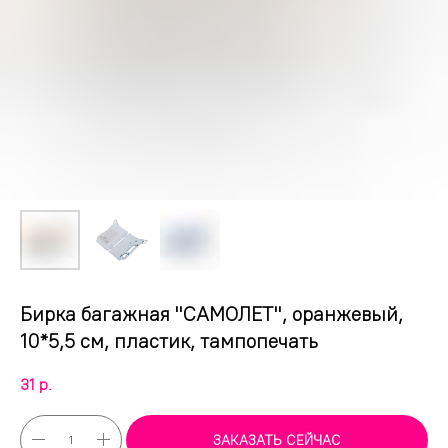
Бирка багажная "САМОЛЕТ", оранжевый,
10*5,5 см, пластик, тампопечать
31
р.
ЗАКАЗАТЬ СЕЙЧАС