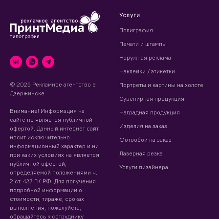
Услуги
Полиграфия
Печати и штампы
Наружная реклама
Наклейки / этикетки
© 2025 Рекламное агентство в
Портреты и картины на холсте
Дзержинске
Сувенирная продукция
Внимание! Информация на
Наградная продукция
сайте не является публичной
Изделия на заказ
офертой. Данный интернет сайт
носит исключительно
Фотообои на заказ
информационный характер и ни
Лазерная резка
при каких условиях на является
публичной офертой,
Услуги дизайнера
определяемой положениями ч.
2 ст. 437 ГК РФ. Для получения
подробной информации о
стоимости, тираже, сроках
выполнения, пожалуйста,
обращайтесь к сотруднику