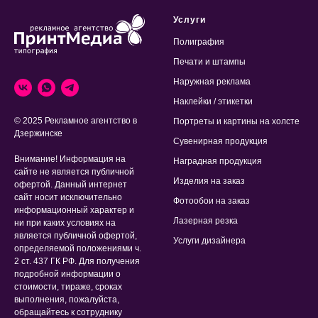
Услуги
Полиграфия
Печати и штампы
Наружная реклама
Наклейки / этикетки
© 2025 Рекламное агентство в
Портреты и картины на холсте
Дзержинске
Сувенирная продукция
Внимание! Информация на
Наградная продукция
сайте не является публичной
Изделия на заказ
офертой. Данный интернет
сайт носит исключительно
Фотообои на заказ
информационный характер и
Лазерная резка
ни при каких условиях на
является публичной офертой,
Услуги дизайнера
определяемой положениями ч.
2 ст. 437 ГК РФ. Для получения
подробной информации о
стоимости, тираже, сроках
выполнения, пожалуйста,
обращайтесь к сотруднику