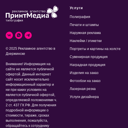
Услуги
Полиграфия
Печати и штампы
Наружная реклама
Наклейки / этикетки
© 2025 Рекламное агентство в
Портреты и картины на холсте
Дзержинске
Сувенирная продукция
Внимание! Информация на
Наградная продукция
сайте не является публичной
Изделия на заказ
офертой. Данный интернет
сайт носит исключительно
Фотообои на заказ
информационный характер и
Лазерная резка
ни при каких условиях на
является публичной офертой,
Услуги дизайнера
определяемой положениями ч.
2 ст. 437 ГК РФ. Для получения
подробной информации о
стоимости, тираже, сроках
выполнения, пожалуйста,
обращайтесь к сотруднику