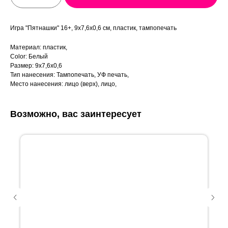
Игра "Пятнашки" 16+, 9х7,6х0,6 см, пластик, тампопечать
Материал: пластик,
Color: Белый
Размер: 9х7,6х0,6
Тип нанесения: Тампопечать, УФ печать,
Место нанесения: лицо (верх), лицо,
Возможно, вас заинтересует