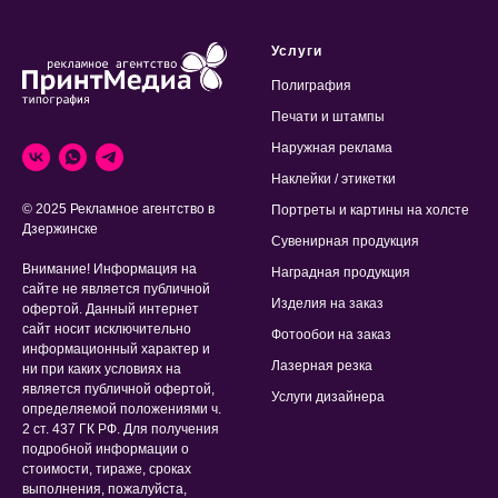
Услуги
Полиграфия
Печати и штампы
Наружная реклама
Наклейки / этикетки
© 2025 Рекламное агентство в
Портреты и картины на холсте
Дзержинске
Сувенирная продукция
Внимание! Информация на
Наградная продукция
сайте не является публичной
Изделия на заказ
офертой. Данный интернет
сайт носит исключительно
Фотообои на заказ
информационный характер и
Лазерная резка
ни при каких условиях на
является публичной офертой,
Услуги дизайнера
определяемой положениями ч.
2 ст. 437 ГК РФ. Для получения
подробной информации о
стоимости, тираже, сроках
выполнения, пожалуйста,