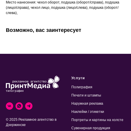
Место нанесения: чехол оборот, подушка (оборот/справа), подушка
(лицо/справа), чехол лицо, подушка (лицо/слева), подушка (оборот/
слева),
Возможно, вас заинтересует
Услуги
Полиграфия
Печати и штампы
Наружная реклама
Наклейки / этикетки
© 2025 Рекламное агентство в
Портреты и картины на холсте
Дзержинске
Сувенирная продукция