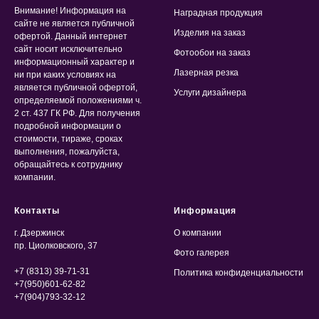
Внимание! Информация на
Наградная продукция
сайте не является публичной
Изделия на заказ
офертой. Данный интернет
сайт носит исключительно
Фотообои на заказ
информационный характер и
Лазерная резка
ни при каких условиях на
является публичной офертой,
Услуги дизайнера
определяемой положениями ч.
2 ст. 437 ГК РФ. Для получения
подробной информации о
стоимости, тираже, сроках
выполнения, пожалуйста,
обращайтесь к сотруднику
компании.
Контакты
Информация
г. Дзержинск
О компании
пр. Циолковского, 37
Фото галерея
+7 (8313) 39-71-31
Политика конфиденциальности
+7(950)601-62-82
+7(904)793-32-12