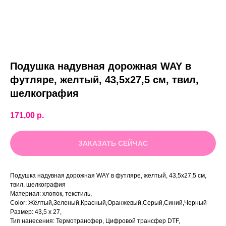
Подушка надувная дорожная WAY в
футляре, желтый, 43,5х27,5 см, твил,
шелкография
171,00
р.
ЗАКАЗАТЬ СЕЙЧАС
Подушка надувная дорожная WAY в футляре, желтый, 43,5х27,5 см,
твил, шелкография
Материал: хлопок, текстиль,
Color: Жёлтый,Зеленый,Красный,Оранжевый,Серый,Синий,Черный
Размер: 43,5 х 27,
Тип нанесения: Термотрансфер, Цифровой трансфер DTF,