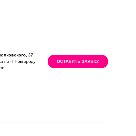
иолковского, 37
ка по Н.Новгороду
ОСТАВИТЬ ЗАЯВКУ
сти