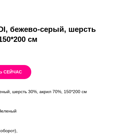
I, бежево-серый, шерсть
150*200 см
Ь СЕЙЧАС
еный, шерсть 30%, акрил 70%, 150*200 см
,Зеленый
оборот),