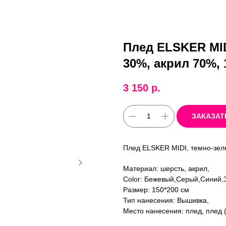
Плед ELSKER MID
30%, акрил 70%, 
3 150
р.
ЗАКАЗАТ
Плед ELSKER MIDI, темно-зел
Материал: шерсть, акрил,
Color: Бежевый,Серый,Синий
Размер: 150*200 см
Тип нанесения: Вышивка,
Место нанесения: плед, плед (