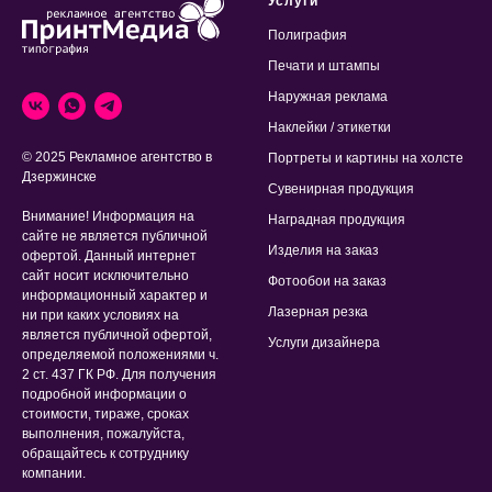
Услуги
Полиграфия
Печати и штампы
Наружная реклама
Наклейки / этикетки
© 2025 Рекламное агентство в
Портреты и картины на холсте
Дзержинске
Сувенирная продукция
Внимание! Информация на
Наградная продукция
сайте не является публичной
Изделия на заказ
офертой. Данный интернет
сайт носит исключительно
Фотообои на заказ
информационный характер и
Лазерная резка
ни при каких условиях на
является публичной офертой,
Услуги дизайнера
определяемой положениями ч.
2 ст. 437 ГК РФ. Для получения
подробной информации о
стоимости, тираже, сроках
выполнения, пожалуйста,
обращайтесь к сотруднику
компании.