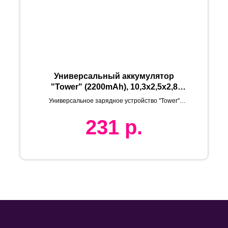
Универсальный аккумулятор
"Tower" (2200mAh), 10,3х2,5х2,8
см,пластик, металл, шт
Универсальное зарядное устройство "Tower"
(2200mAh)
231
р.