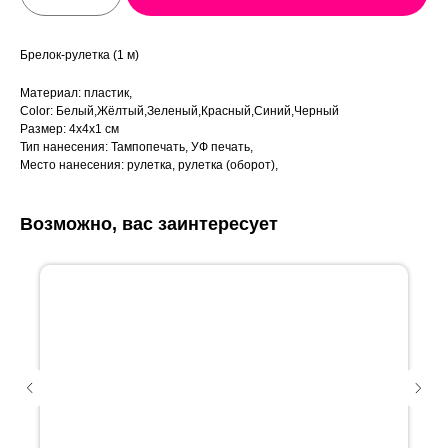
Брелок-рулетка (1 м)
Материал: пластик,
Color: Белый,Жёлтый,Зеленый,Красный,Синий,Черный
Размер: 4х4х1 см
Тип нанесения: Тампопечать, УФ печать,
Место нанесения: рулетка, рулетка (оборот),
Возможно, вас заинтересует