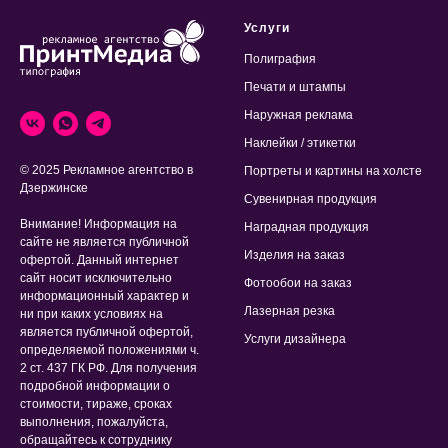
Услуги
Полиграфия
Печати и штампы
Наружная реклама
Наклейки / этикетки
© 2025 Рекламное агентство в
Портреты и картины на холсте
Дзержинске
Сувенирная продукция
Внимание! Информация на
Наградная продукция
сайте не является публичной
Изделия на заказ
офертой. Данный интернет
сайт носит исключительно
Фотообои на заказ
информационный характер и
Лазерная резка
ни при каких условиях на
является публичной офертой,
Услуги дизайнера
определяемой положениями ч.
2 ст. 437 ГК РФ. Для получения
подробной информации о
стоимости, тираже, сроках
выполнения, пожалуйста,
обращайтесь к сотруднику