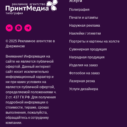
Услуги
Полиграфия
Печати и штампы
Наружная реклама
Наклейки / этикетки
© 2025 Рекламное агентство в
Портреты и картины на холсте
Дзержинске
Сувенирная продукция
Внимание! Информация на
Наградная продукция
сайте не является публичной
Изделия на заказ
офертой. Данный интернет
сайт носит исключительно
Фотообои на заказ
информационный характер и
Лазерная резка
ни при каких условиях на
является публичной офертой,
Услуги дизайнера
определяемой положениями ч.
2 ст. 437 ГК РФ. Для получения
подробной информации о
стоимости, тираже, сроках
выполнения, пожалуйста,
обращайтесь к сотруднику
компании.