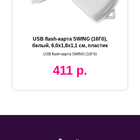
USB flash-карта SWING (16Гб),
белый, 6,0х1,8х1,1 см, пластик
USB flash-карта SWING (16Гб)
411
р.