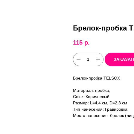
Брелок-пробка 
115
р.
ЗАКАЗАТ
Брелок-пробка TELSOX
Материал: пробка,
Color: Коричневый
Размер: L=4,4 см, D=2.3 см
Тип нанесения: Гравировка,
Место нанесения: брелок (лицо