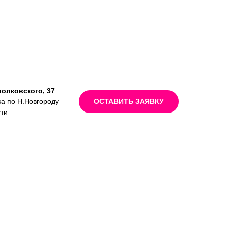
иолковского, 37
ка по Н.Новгороду
ОСТАВИТЬ ЗАЯВКУ
сти