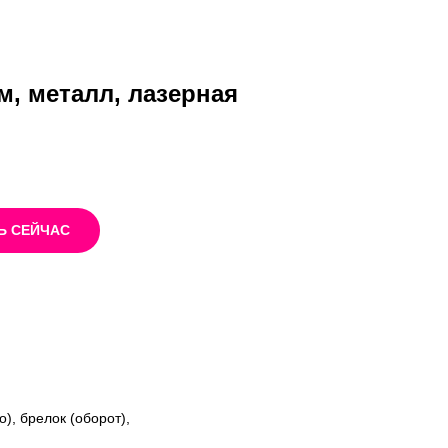
см, металл, лазерная
Ь СЕЙЧАС
), брелок (оборот),