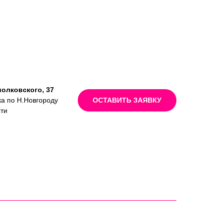
иолковского, 37
ка по Н.Новгороду
ОСТАВИТЬ ЗАЯВКУ
сти