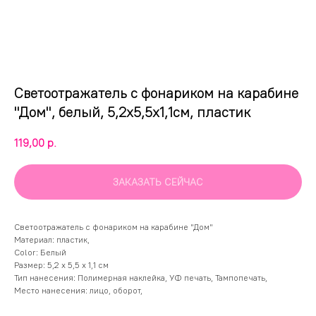
Светоотражатель с фонариком на карабине
"Дом", белый, 5,2х5,5х1,1см, пластик
119,00
р.
ЗАКАЗАТЬ СЕЙЧАС
Светоотражатель с фонариком на карабине "Дом"
Материал: пластик,
Color: Белый
Размер: 5,2 х 5,5 х 1,1 см
Тип нанесения: Полимерная наклейка, УФ печать, Тампопечать,
Место нанесения: лицо, оборот,