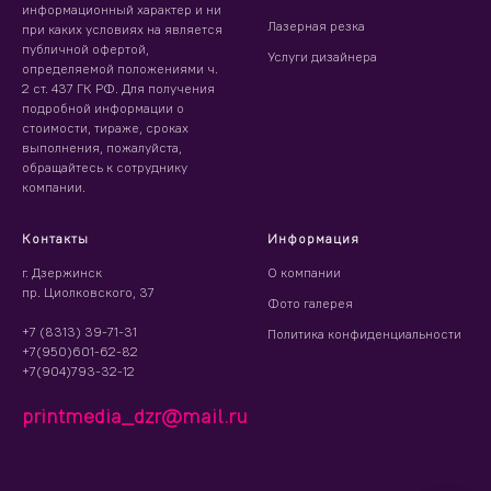
информационный характер и ни
Лазерная резка
при каких условиях на является
публичной офертой,
Услуги дизайнера
определяемой положениями ч.
2 ст. 437 ГК РФ. Для получения
подробной информации о
стоимости, тираже, сроках
выполнения, пожалуйста,
обращайтесь к сотруднику
компании.
Контакты
Информация
г. Дзержинск
О компании
пр. Циолковского, 37
Фото галерея
+7 (8313) 39-71-31
Политика конфиденциальности
+7(950)601-62-82
+7(904)793-32-12
printmedia_dzr@mail.ru