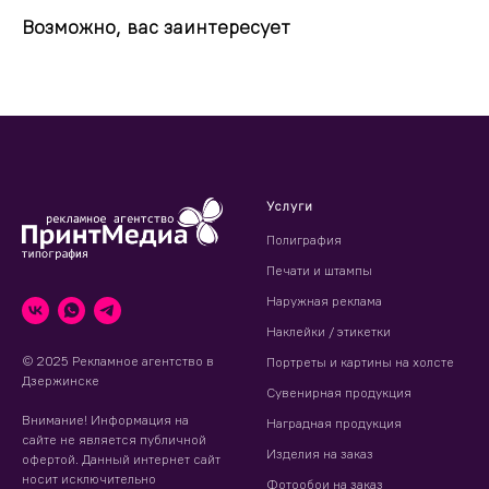
Возможно, вас заинтересует
Услуги
Полиграфия
Печати и штампы
Наружная реклама
Наклейки / этикетки
© 2025 Рекламное агентство в
Портреты и картины на холсте
Дзержинске
Сувенирная продукция
Внимание! Информация на
Наградная продукция
сайте не является публичной
Изделия на заказ
офертой. Данный интернет сайт
носит исключительно
Фотообои на заказ