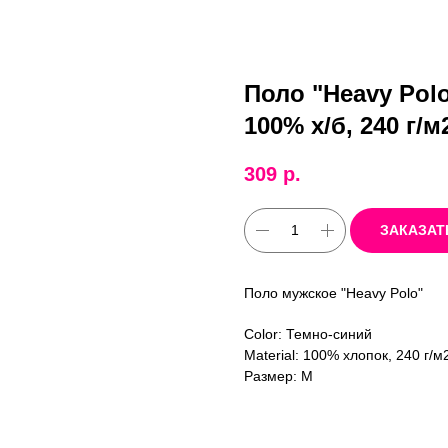
Поло "Heavy Pol
100% х/б, 240 г/м
309
р.
ЗАКАЗАТ
Поло мужское "Heavy Polo"
Color: Темно-синий
Material: 100% хлопок, 240 г/м
Размер: M