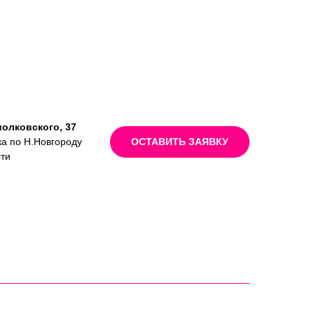
иолковского, 37
ка по Н.Новгороду
ОСТАВИТЬ ЗАЯВКУ
сти