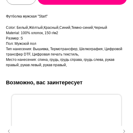
Футболка мужская "Start"
Color: Белый,Жёлтый,Красный,Синий,Темно-синий,Черный
Material: 100% хлопок, 150 г/м2
Размер: S
Пол: Мужской пол
Тип нанесения: Вышивка, Термотрансфер, Шелкография, Цифровой
трансфер DTF, Цифровая печать текстиль,
Место нанесения: спина, грудь, грудь справа, грудь слева, рукав
правый, рукав левый, рукав правый,
Возможно, вас заинтересует