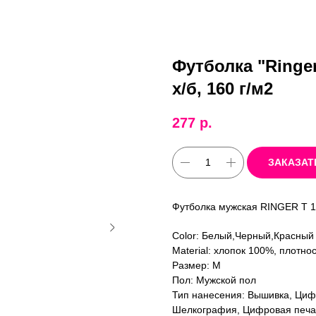
Футболка "Ringe
х/б, 160 г/м2
277
р.
ЗАКАЗАТ
Футболка мужская RINGER T 
Color: Белый,Черный,Красный
Material: хлопок 100%, плотнос
Размер: M
Пол: Мужской пол
Тип нанесения: Вышивка, Ци
Шелкография, Цифровая печат