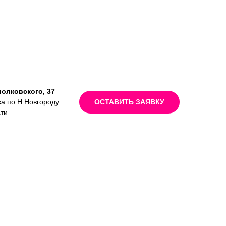
иолковского, 37
ка по Н.Новгороду
ОСТАВИТЬ ЗАЯВКУ
сти