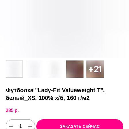
Футболка "Lady-Fit Valueweight T",
белый_XS, 100% х/б, 160 г/м2
285
р.
ЗАКАЗАТЬ СЕЙЧАС