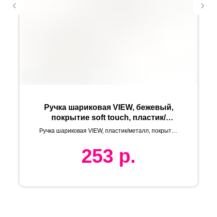
Ручка шариковая VIEW, бежевый,
покрытие soft touch, пластик/
металл
Ручка шариковая VIEW, пластик/металл, покрытие
soft touch
253
р.