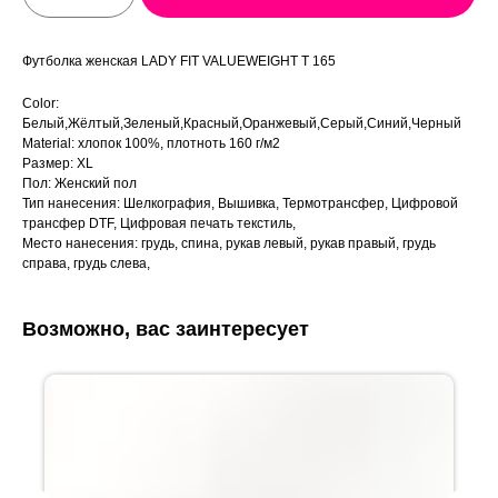
Футболка женская LADY FIT VALUEWEIGHT T 165
Color:
Белый,Жёлтый,Зеленый,Красный,Оранжевый,Серый,Синий,Черный
Material: хлопок 100%, плотноть 160 г/м2
Размер: XL
Пол: Женский пол
Тип нанесения: Шелкография, Вышивка, Термотрансфер, Цифровой
трансфер DTF, Цифровая печать текстиль,
Место нанесения: грудь, спина, рукав левый, рукав правый, грудь
справа, грудь слева,
Возможно, вас заинтересует