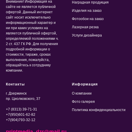
Внимание! Информация на
Наградная продукция
сайте не является публичной
Изделия на заказ
офертой. Данный интернет
сайт носит исключительно
Фотообои на заказ
информационный характер и
Лазерная резка
ни при каких условиях на
является публичной офертой,
Услуги дизайнера
определяемой положениями ч.
2 ст. 437 ГК РФ. Для получения
подробной информации о
стоимости, тираже, сроках
выполнения, пожалуйста,
обращайтесь к сотруднику
компании.
Контакты
Информация
г. Дзержинск
О компании
пр. Циолковского, 37
Фото галерея
+7 (8313) 39-71-31
Политика конфиденциальности
+7(950)601-62-82
+7(904)793-32-12
printmedia_dzr@mail.ru