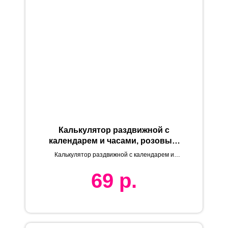
Калькулятор раздвижной с
календарем и часами, розовый,
9,6х5х1,4 см, пластик,
Калькулятор раздвижной с календарем и
тампопечать
часами
69
р.