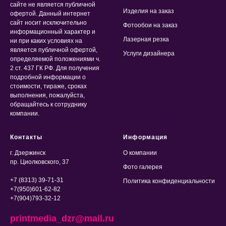
сайте не является публичной
Изделия на заказ
офертой. Данный интернет
сайт носит исключительно
Фотообои на заказ
информационный характер и
Лазерная резка
ни при каких условиях на
является публичной офертой,
Услуги дизайнера
определяемой положениями ч.
2 ст. 437 ГК РФ. Для получения
подробной информации о
стоимости, тираже, сроках
выполнения, пожалуйста,
обращайтесь к сотруднику
компании.
Контакты
Информация
г. Дзержинск
О компании
пр. Циолковского, 37
Фото галерея
+7 (8313) 39-71-31
Политика конфиденциальности
+7(950)601-62-82
+7(904)793-32-12
printmedia_dzr@mail.ru