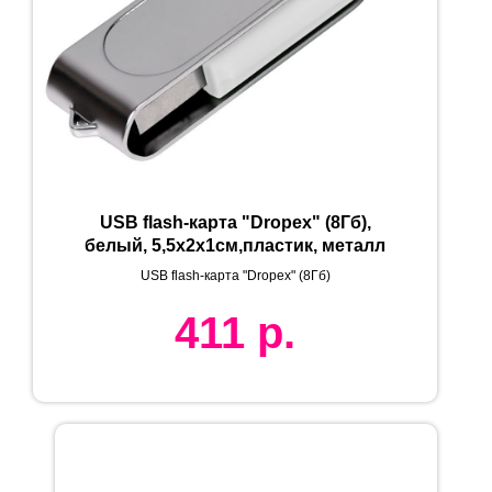
USB flash-карта "Dropex" (8Гб),
белый, 5,5х2х1см,пластик, металл
USB flash-карта "Dropex" (8Гб)
411
р.