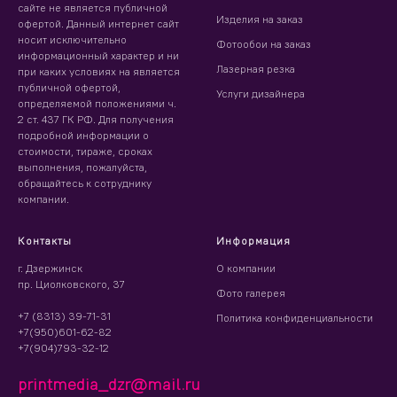
сайте не является публичной
Изделия на заказ
офертой. Данный интернет сайт
носит исключительно
Фотообои на заказ
информационный характер и ни
Лазерная резка
при каких условиях на является
публичной офертой,
Услуги дизайнера
определяемой положениями ч.
2 ст. 437 ГК РФ. Для получения
подробной информации о
стоимости, тираже, сроках
выполнения, пожалуйста,
обращайтесь к сотруднику
компании.
Контакты
Информация
г. Дзержинск
О компании
пр. Циолковского, 37
Фото галерея
+7 (8313) 39-71-31
Политика конфиденциальности
+7(950)601-62-82
+7(904)793-32-12
printmedia_dzr@mail.ru