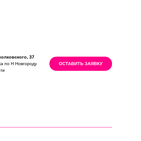
иолковского, 37
ка по Н.Новгороду
ОСТАВИТЬ ЗАЯВКУ
сти