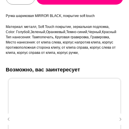
Ручка шариковая MIRROR BLACK, покрытие soft touch
Материал: металл, Soft Touch покрытие, зеркальная подложка,
Color: Голубой,Зеленый,Оранжевый,Темно-синий,Черный,Красный
Тип нанесения: Тампопечать, Круговая гравировка, Гравировка,
Место нанесения: от клипа слева, корпус напротив клипа, корпус
противоположная сторона клипу, от клипа справа, корпус слева от
клипа, корпус справа от клипа, корпус ручки,
Возможно, вас заинтересует