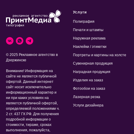
Услуги
Полиграфия
Печати и штампы
Наружная реклама
Наклейки / этикетки
© 2025 Рекламное агентство в
Портреты и картины на холсте
Дзержинске
Сувенирная продукция
Внимание! Информация на
Наградная продукция
сайте не является публичной
Изделия на заказ
офертой. Данный интернет
сайт носит исключительно
Фотообои на заказ
информационный характер и
Лазерная резка
ни при каких условиях на
является публичной офертой,
Услуги дизайнера
определяемой положениями ч.
2 ст. 437 ГК РФ. Для получения
подробной информации о
стоимости, тираже, сроках
выполнения, пожалуйста,