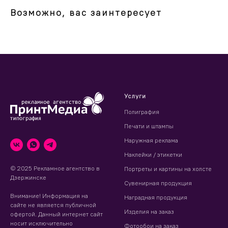
Возможно, вас заинтересует
Услуги
Полиграфия
Печати и штампы
Наружная реклама
Наклейки / этикетки
© 2025 Рекламное агентство в
Портреты и картины на холсте
Дзержинске
Сувенирная продукция
Внимание! Информация на
Наградная продукция
сайте не является публичной
Изделия на заказ
офертой. Данный интернет сайт
носит исключительно
Фотообои на заказ