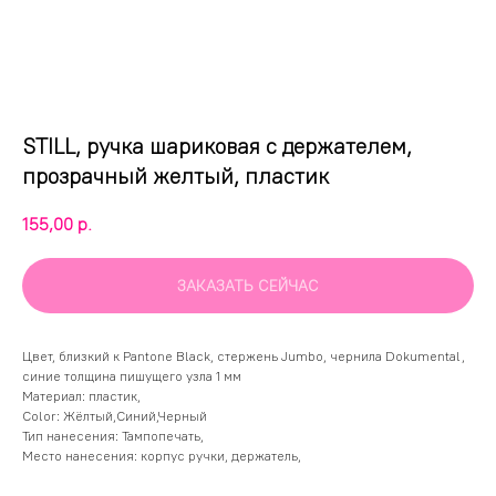
STILL, ручка шариковая с держателем,
прозрачный желтый, пластик
155,00
р.
ЗАКАЗАТЬ СЕЙЧАС
Цвет, близкий к Pantone Black, стержень Jumbo, чернила Dokumental,
синие толщина пишущего узла 1 мм
Материал: пластик,
Color: Жёлтый,Синий,Черный
Тип нанесения: Тампопечать,
Место нанесения: корпус ручки, держатель,