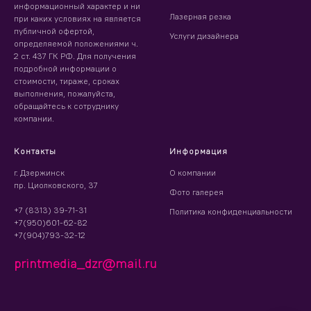
информационный характер и ни
Лазерная резка
при каких условиях на является
публичной офертой,
Услуги дизайнера
определяемой положениями ч.
2 ст. 437 ГК РФ. Для получения
подробной информации о
стоимости, тираже, сроках
выполнения, пожалуйста,
обращайтесь к сотруднику
компании.
Контакты
Информация
г. Дзержинск
О компании
пр. Циолковского, 37
Фото галерея
+7 (8313) 39-71-31
Политика конфиденциальности
+7(950)601-62-82
+7(904)793-32-12
printmedia_dzr@mail.ru