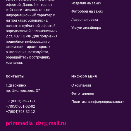
Изделия на заказ
офертой. Данный интернет
сайт носит исключительно
Фотообои на заказ
информационный характер и
Лазерная резка
ни при каких условиях на
является публичной офертой,
Услуги дизайнера
определяемой положениями ч.
2 ст. 437 ГК РФ. Для получения
подробной информации о
стоимости, тираже, сроках
выполнения, пожалуйста,
обращайтесь к сотруднику
компании.
Контакты
Информация
г. Дзержинск
О компании
пр. Циолковского, 37
Фото галерея
+7 (8313) 39-71-31
Политика конфиденциальности
+7(950)601-62-82
+7(904)793-32-12
printmedia_dzr@mail.ru