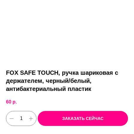
FOX SAFE TOUCH, ручка шариковая с
держателем, черный/белый,
антибактериальный пластик
60
р.
ЗАКАЗАТЬ СЕЙЧАС