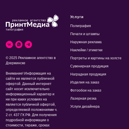
Услуги
Полиграфия
Печати и штампы
Наружная реклама
Наклейки / этикетки
© 2025 Рекламное агентство в
Портреты и картины на холсте
Дзержинске
Сувенирная продукция
Внимание! Информация на
Наградная продукция
сайте не является публичной
Изделия на заказ
офертой. Данный интернет
сайт носит исключительно
Фотообои на заказ
информационный характер и
Лазерная резка
ни при каких условиях на
является публичной офертой,
Услуги дизайнера
определяемой положениями ч.
2 ст. 437 ГК РФ. Для получения
подробной информации о
стоимости, тираже, сроках