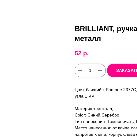
BRILLIANT, ручк
металл
52
р.
ЗАКАЗАТ
Цвет, близкий к Pantone 2377
узла 1 мм
Материал: металл,
Color: Синий,Серебро
Тип нанесения: Тампопечать, 
Место нанесения: от клипа сле
напротив клипа, корпус слева 