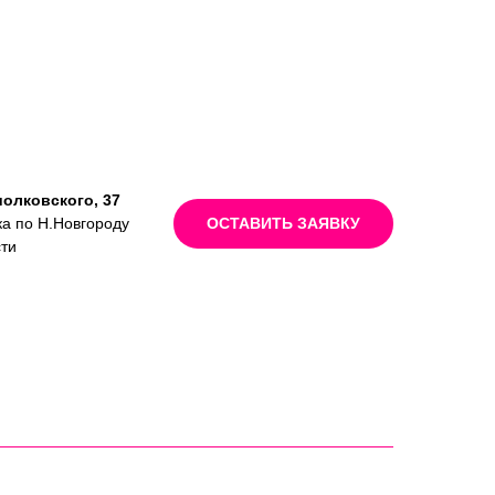
иолковского, 37
ка по Н.Новгороду
ОСТАВИТЬ ЗАЯВКУ
сти