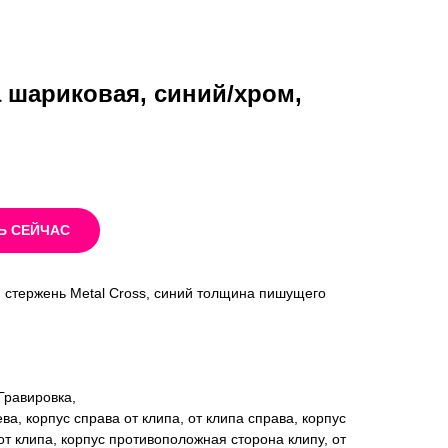
а шариковая, синий/хром,
Ь СЕЙЧАС
С, стержень Metal Cross, синий толщина пишущего
Гравировка,
ва, корпус справа от клипа, от клипа справа, корпус
от клипа, корпус противоположная сторона клипу, от