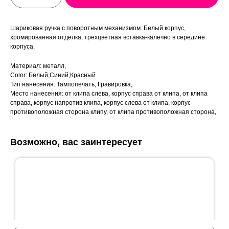
Шариковая ручка с поворотным механизмом. Белый корпус,
хромированная отделка, трехцветная вставка-калечно в середине
корпуса.
Материал: металл,
Color: Белый,Синий,Красный
Тип нанесения: Тампопечать, Гравировка,
Место нанесения: от клипа слева, корпус справа от клипа, от клипа
справа, корпус напротив клипа, корпус слева от клипа, корпус
противоположная сторона клипу, от клипа противоположная сторона,
Возможно, вас заинтересует